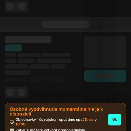
Osobné vyzdvihnutie momentálne nie je k
dispozícii
Objednávky “ čo najskor” spustíme opäť 
Dnes
 o 
Ok
10:30
.
Zatiaľ si môžete vytvoriť predobjednávku.