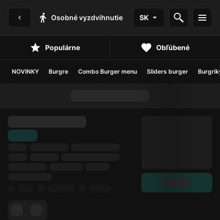
Osobné vyzdvihnutie
SK
Populárne
Obľúbené
NOVINKY
Burgre
Combo Burger menu
Sliders burger
Burgrík