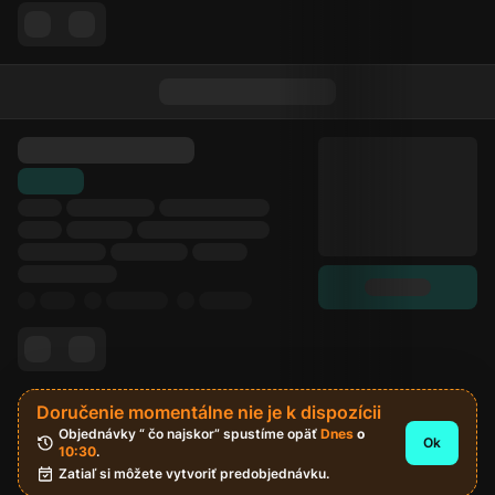
Doručenie momentálne nie je k dispozícii
Objednávky “ čo najskor” spustíme opäť 
Dnes
 o 
Ok
10:30
.
Zatiaľ si môžete vytvoriť predobjednávku.