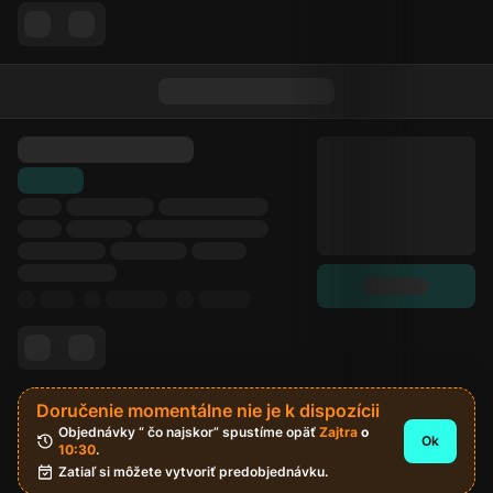
Doručenie momentálne nie je k dispozícii
Objednávky “ čo najskor” spustíme opäť 
Zajtra
 o 
Ok
10:30
.
Zatiaľ si môžete vytvoriť predobjednávku.